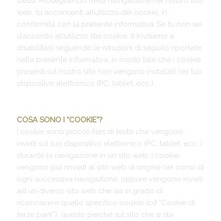
stessi. Proseguendo nella navigazione nel nostro sito
web, tu acconsenti all’utilizzo dei cookie, in
conformità con la presente informativa. Se tu non sei
d’accordo all’utilizzo dei cookie, ti invitiamo a
disabilitarli seguendo le istruzioni di seguito riportate
nella presente informativa, in modo tale che i cookie
presenti sul nostro sito non vengano installati nel tuo
dispositivo elettronico (PC, tablet, ecc.).
COSA SONO I “COOKIE”?
I cookie sono piccoli files di testo che vengono
inviati sul tuo dispositivo elettronico (PC, tablet, ecc..)
durante la navigazione in un sito web. I cookie
vengono poi rinviati al sito web di origine nel corso di
ogni successiva navigazione, oppure vengono inviati
ad un diverso sito web che sia in grado di
riconoscere quello specifico cookie (cd “Cookie di
terze parti”), questo perché sul sito che si sta