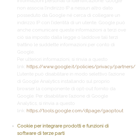
informazioni personali di identificazione. Google
non associa l’indirizzo IP a nessun altro dato
posseduto da Google né cerca di collegare un
indirizzo IP con l’identità di un utente. Google può
anche comunicare queste informazioni a terzi ove
ciò sia imposto dalla legge o laddove tali terzi
trattino le suddette informazioni per conto di
Google.
Per ulteriori informazioni, si rinvia a questo
link:
https://www.google.it/policies/privacy/partners/
L’utente può disabilitare in modo selettivo l’azione
di Google Analytics installando sul proprio
browser la componente di opt-out fornito da
Google. Per disabilitare l’azione di Google
Analytics, si rinvia a questo
link:
https://tools.google.com/dlpage/gaoptout
Cookie per integrare prodotti e funzioni di
software di terze parti