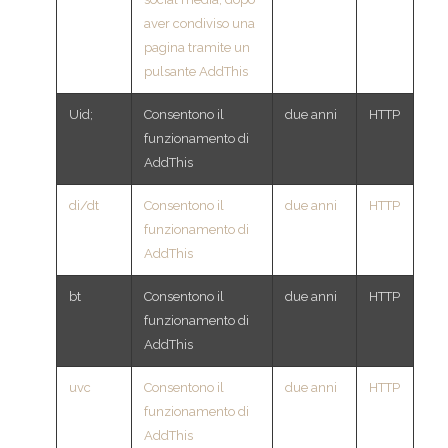
aver condiviso una
pagina tramite un
pulsante AddThis
Uid;
Consentono il
due anni
HTTP
funzionamento di
AddThis
di/dt
Consentono il
due anni
HTTP
funzionamento di
AddThis
bt
Consentono il
due anni
HTTP
funzionamento di
AddThis
uvc
Consentono il
due anni
HTTP
funzionamento di
AddThis