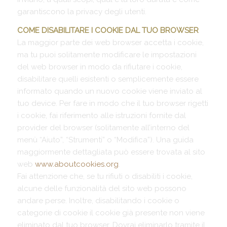
garantiscono la privacy degli utenti.
COME DISABILITARE I COOKIE DAL TUO BROWSER
La maggior parte dei web browser accetta i cookie,
ma tu puoi solitamente modificare le impostazioni
del web browser in modo da rifiutare i cookie,
disabilitare quelli esistenti o semplicemente essere
informato quando un nuovo cookie viene inviato al
tuo device. Per fare in modo che il tuo browser rigetti
i cookie, fai riferimento alle istruzioni fornite dal
provider del browser (solitamente all’interno del
menù “Aiuto”, “Strumenti” o “Modifica”). Una guida
maggiormente dettagliata può essere trovata al sito
web
www.aboutcookies.org
.
Fai attenzione che, se tu rifiuti o disabiliti i cookie,
alcune delle funzionalità del sito web possono
andare perse. Inoltre, disabilitando i cookie o
categorie di cookie il cookie già presente non viene
eliminato dal tuo browser. Dovrai eliminarlo tramite il