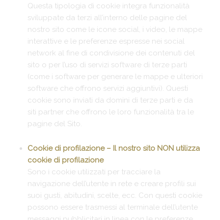
Questa tipologia di cookie integra funzionalità
sviluppate da terzi all’interno delle pagine del
nostro sito come le icone social, i video, le mappe
interattive e le preferenze espresse nei social
network al fine di condivisione dei contenuti del
sito o per l’uso di servizi software di terze parti
(come i software per generare le mappe e ulteriori
software che offrono servizi aggiuntivi). Questi
cookie sono inviati da domini di terze parti e da
siti partner che offrono le loro funzionalità tra le
pagine del Sito.
Cookie di profilazione – Il nostro sito NON utilizza
cookie di profilazione
Sono i cookie utilizzati per tracciare la
navigazione dell’utente in rete e creare profili sui
suoi gusti, abitudini, scelte, ecc. Con questi cookie
possono essere trasmessi al terminale dell’utente
messaggi pubblicitari in linea con le preferenze