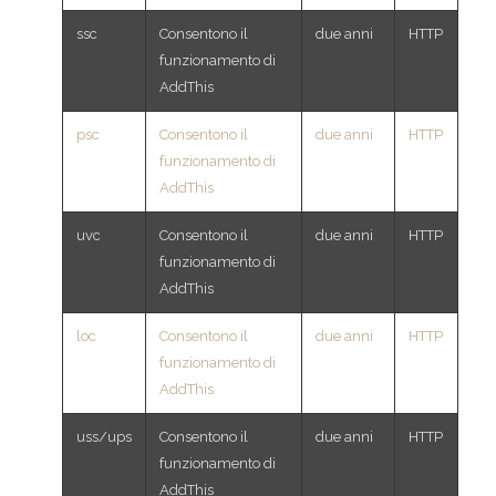
ssc
Consentono il
due anni
HTTP
funzionamento di
AddThis
psc
Consentono il
due anni
HTTP
funzionamento di
AddThis
uvc
Consentono il
due anni
HTTP
funzionamento di
AddThis
loc
Consentono il
due anni
HTTP
funzionamento di
AddThis
uss/ups
Consentono il
due anni
HTTP
funzionamento di
AddThis