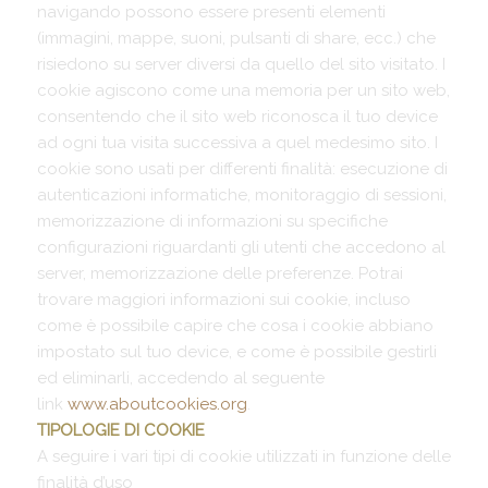
navigando possono essere presenti elementi
(immagini, mappe, suoni, pulsanti di share, ecc.) che
risiedono su server diversi da quello del sito visitato. I
cookie agiscono come una memoria per un sito web,
consentendo che il sito web riconosca il tuo device
ad ogni tua visita successiva a quel medesimo sito. I
cookie sono usati per differenti finalità: esecuzione di
autenticazioni informatiche, monitoraggio di sessioni,
memorizzazione di informazioni su specifiche
configurazioni riguardanti gli utenti che accedono al
server, memorizzazione delle preferenze. Potrai
trovare maggiori informazioni sui cookie, incluso
come è possibile capire che cosa i cookie abbiano
impostato sul tuo device, e come è possibile gestirli
ed eliminarli, accedendo al seguente
link
www.aboutcookies.org
.
TIPOLOGIE DI COOKIE
A seguire i vari tipi di cookie utilizzati in funzione delle
finalità d’uso