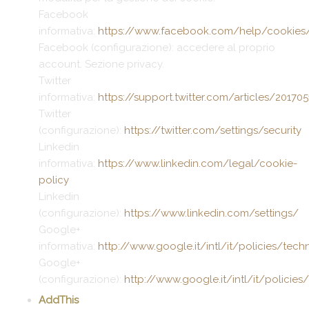
Facebook
informativa:
https://www.facebook.com/help/cookies
Facebook (configurazione): accedere al proprio
account. Sezione privacy.
Twitter
informativa:
https://support.twitter.com/articles/201705
Twitter
(configurazione):
https://twitter.com/settings/security
Linkedin
informativa:
https://www.linkedin.com/legal/cookie-
policy
Linkedin
(configurazione):
https://www.linkedin.com/settings/
Google+
informativa:
http://www.google.it/intl/it/policies/tec
Google+
(configurazione):
http://www.google.it/intl/it/polici
AddThis