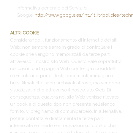
Informativa generale dei Servizi di
Google:
http://www.google.es/intl/it_it/policies/tec
ALTRI COOKIE
Considerando il funzionamento di Internet e dei siti
Web, non sempre siamo in grado di controllare i
cookie che vengono memorizzati da terze parti
attraverso il nostro sito Web. Questo vale soprattutto
nei casi in cui la pagina Web contenga i cosiddetti
elementi incorporati: testi, documenti, immagini o
brevi filmati che sono archiviati altrove, ma vengono
visualizzati nel o attraverso il nostro sito Web. Di
conseguenza, qualora nel sito Web venisse rilevato
un cookie di questo tipo non presente nell’elenco
fornito, vi preghiamo di comunicarcelo. In alternativa,
potete contattare direttamente le terze parti
interessate e chiedere informazioni sui cookie che
inviano, a quali scopi, qual è la loro durata e come